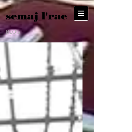
semaj l'rae
BLOG